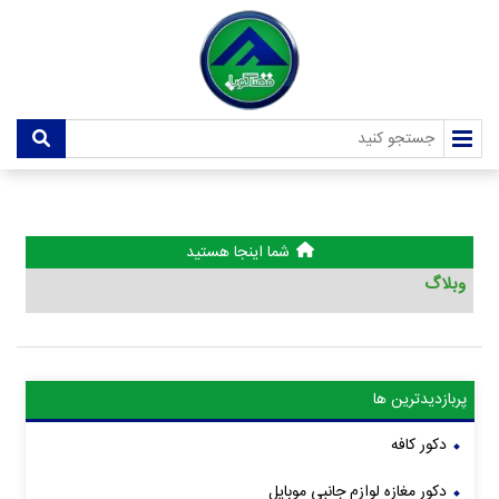
شما اینجا هستید
وبلاگ
پربازدیدترین ها
دکور کافه
دکور مغازه لوازم جانبی موبایل