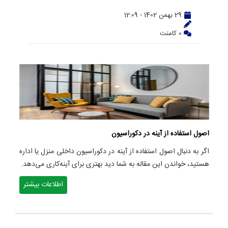
29 بهمن 1402 - 12:09
0 کامنت
اصول استفاده از آینه در دکوراسیون
اگر به دنبال اصول استفاده از آینه در دکوراسیون داخلی منزل یا اداره
هستید، خواندن این مقاله به شما دید بهتری برای آینه‌کاری می‌دهد.
اطلاعات بیشتر