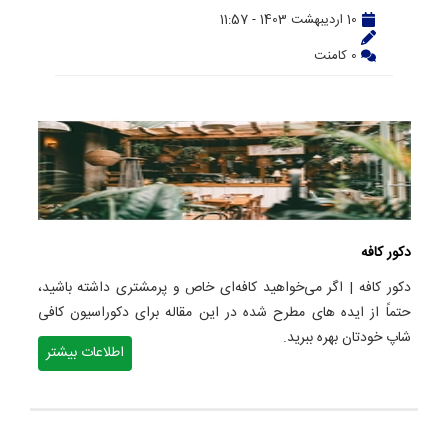
10 اردیبهشت 1403 - 11:57
0 کامنت
دکور کافه
دکور کافه | اگر می‌خواهید کافه‌ای خاص و پرمشتری داشته باشید،
حتماً از ایده های مطرح شده در این مقاله برای دکوراسیون کافی
شاپ خودتان بهره ببرید.
اطلاعات بیشتر