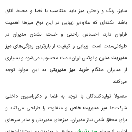
سایز، رنگ و راحتی میز باید متناسب با فضا و محیط اتاق
باشد. نکته‌ای که علاوه‌بر زیبایی در این نوع میزها اهمیت
فراوان دارد، احساس راحتی و خسته نشدن مدیران در
طولانی‌مدت است. زیبایی و کیفیت از بارزترین ویژگی‌های
میز
مدیریت مدرن
و لوکس ارزان‌قیمت محسوب می‌شود و بسیاری
طراحی میز مدیریت با طرح‌های خاص و زیبنده
از مدیران هنگام
خرید میز مدیریتی
به این موارد توجه
می‌کنند.
معمولاً تولیدکنندگان با توجه به فضا و دکوراسیون داخلی
شرکت‌ها
میز مدیریت
خاص
و متفاوت را طراحی می‌کنند و
برای محقق شدن نیاز مدیران،
میزهای مدیریتی و سایر میزهای
اداری از جمله
میز پذیرش
مطابق با جدیدترین استانداردهای