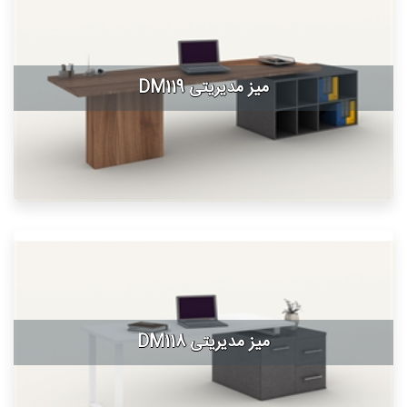
میز مدیریتی DM119
میز مدیریتی DM118