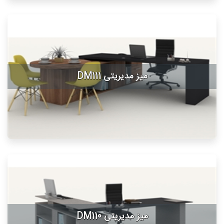
میز مدیریتی DM111
میز مدیریتی DM110