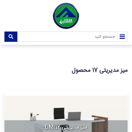
میز مدیریتی
17 محصول
میز مدیریتی DM112