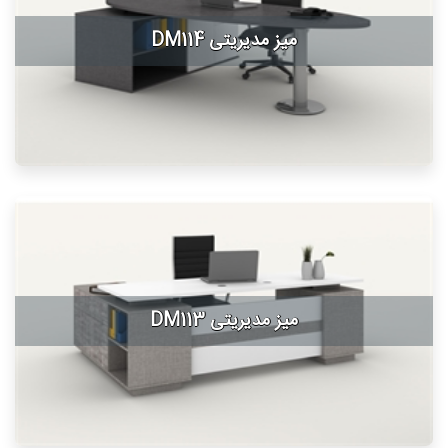
میز مدیریتی DM114
میز مدیریتی DM113