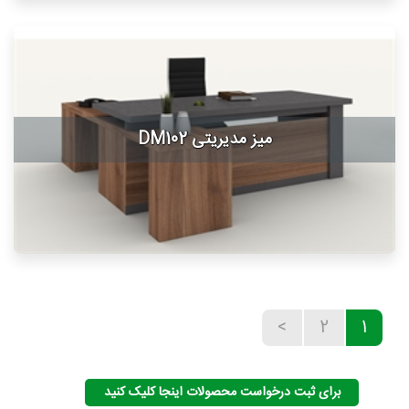
میز مدیریتی DM102
>
2
1
برای ثبت درخواست محصولات اینجا کلیک کنید