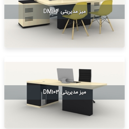
میز مدیریتی DM104
میز مدیریتی DM103