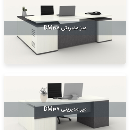
میز مدیریتی DM108
میز مدیریتی DM107