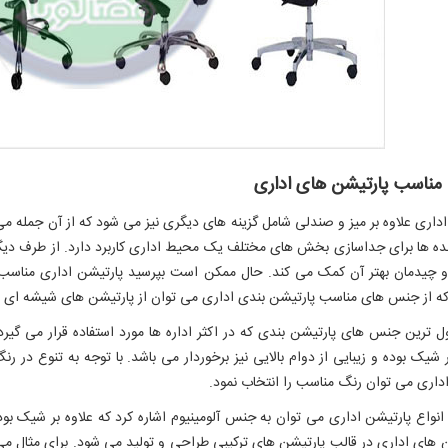
ناسب پارتیشن های اداری
اداری علاوه بر میز و صندلی شامل گزینه های دیگری نیز می شود که از آن جمله می 
ده ها برای جداسازی بخش های مختلف یک محیط اداری کاربرد دارد. از طرف دیگ
و چیدمان بهتر آن کمک می کند. حال ممکن است بپرسید پارتیشن اداری مناسب برا
ه از جنس های مناسب پارتیشن بندی اداری می توان از پارتیشن های شیشه ای نام ب
ل ترین جنس های پارتیشن بندی که در اکثر اداره ها مورد استفاده قرار می گ
ر شیک بوده و زیبایی از دوام بالایی نیز برخوردار می باشد. با توجه به تنوع در
اری می توان رنگ مناسب را انتخاب نمود.
 انواع پارتیشن اداری می توان به جنس آلومینیوم اشاره کرد که علاوه بر شیک بود
 های اداری در قالب پارتیشن های ترکیبی طراحی و تولید می شود. برای مثال می