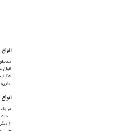
انواع 
همانطور
انواع م
هنگام خ
اداری، 
انواع
در یک م
ساخت آن
از دیگ