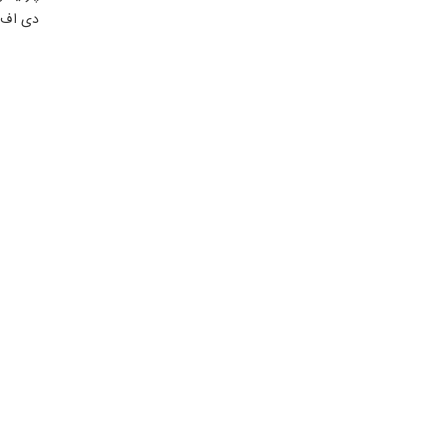
دی اف و