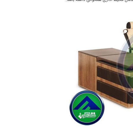
 چیدمان محیط اداری همخوانی داشته باشد.