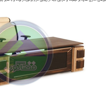
های اداری علاوه بر کیفیت و کارایی باید از زیبایی لازم برخوردار بوده و با سایر